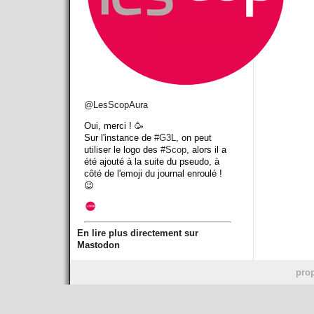
@
LesScopAura
Oui, merci ! 🥳
Sur l'instance de
#
G3L
, on peut
utiliser le logo des
#
Scop
, alors il a
été ajouté à la suite du pseudo, à
côté de l'emoji du journal enroulé !
😉
En lire plus directement sur
Mastodon
prop