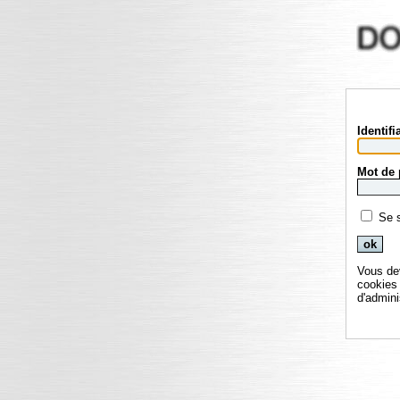
Identifi
Mot de 
Se 
Vous de
cookies 
d'admini