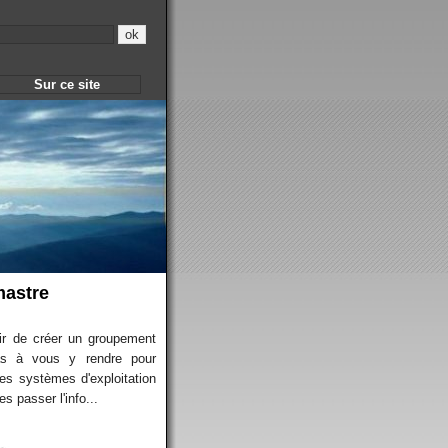
Sur ce site
mastre
sir de créer un groupement
pas à vous y rendre pour
ges systèmes d'exploitation
es passer l'info...