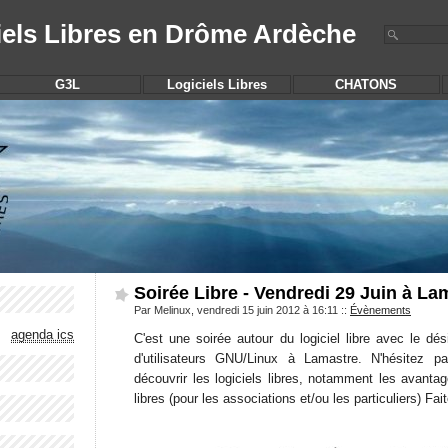
iels Libres en Drôme Ardèche
G3L
Logiciels Libres
CHATONS
Soirée Libre - Vendredi 29 Juin à La
Par Melinux, vendredi 15 juin 2012 à 16:11
::
Évènements
agenda ics
C'est une soirée autour du logiciel libre avec le dé
d'utilisateurs GNU/Linux à Lamastre. N'hésitez 
découvrir les logiciels libres, notamment les avanta
libres (pour les associations et/ou les particuliers) Fait