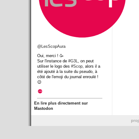
@
LesScopAura
Oui, merci ! 🥳
Sur l'instance de
#
G3L
, on peut
utiliser le logo des
#
Scop
, alors il a
été ajouté à la suite du pseudo, à
côté de l'emoji du journal enroulé !
😉
En lire plus directement sur
Mastodon
prop