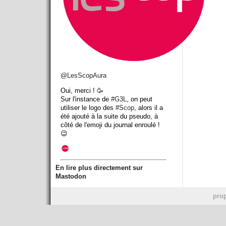
@
LesScopAura
Oui, merci ! 🥳
Sur l'instance de
#
G3L
, on peut
utiliser le logo des
#
Scop
, alors il a
été ajouté à la suite du pseudo, à
côté de l'emoji du journal enroulé !
😉
En lire plus directement sur
Mastodon
prop