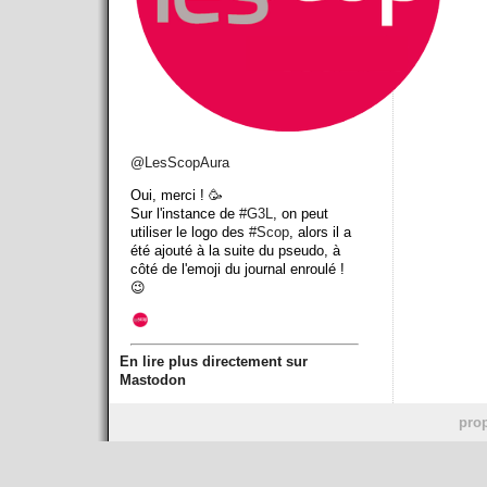
@
LesScopAura
Oui, merci ! 🥳
Sur l'instance de
#
G3L
, on peut
utiliser le logo des
#
Scop
, alors il a
été ajouté à la suite du pseudo, à
côté de l'emoji du journal enroulé !
😉
En lire plus directement sur
Mastodon
prop