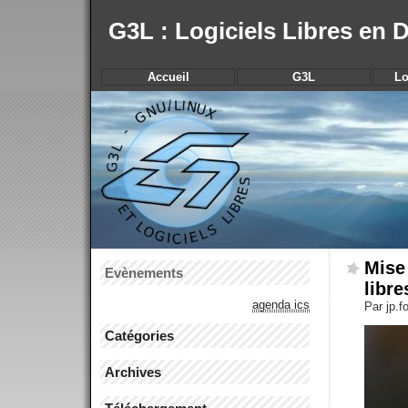
G3L : Logiciels Libres en
Accueil
G3L
Lo
Mise 
Evènements
libr
agenda ics
Par jp.
Catégories
Archives