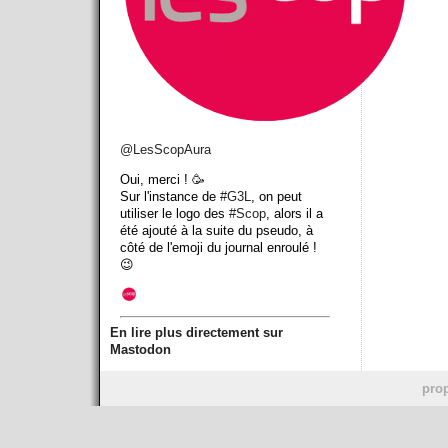
@
LesScopAura
Oui, merci ! 🥳
Sur l'instance de
#
G3L
, on peut
utiliser le logo des
#
Scop
, alors il a
été ajouté à la suite du pseudo, à
côté de l'emoji du journal enroulé !
😉
En lire plus directement sur
Mastodon
prop