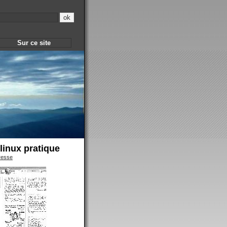
Sur ce site
linux pratique
resse