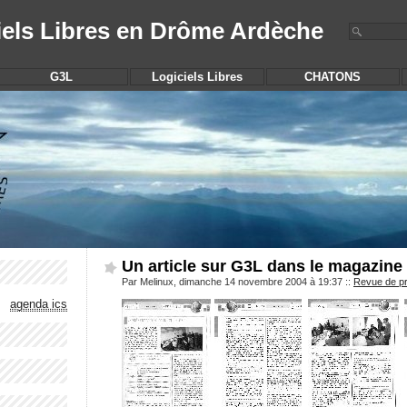
iels Libres en Drôme Ardèche
G3L
Logiciels Libres
CHATONS
Un article sur G3L dans le magazine 
Par Melinux, dimanche 14 novembre 2004 à 19:37
::
Revue de p
agenda ics