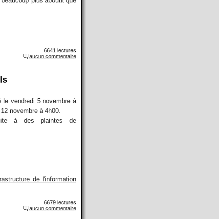
t beaucoup plus aboutit que
6641 lectures
aucun commentaire
ls
sé le vendredi 5 novembre à
di 12 novembre à 4h00.
ite à des plaintes de
astructure de l'information
6679 lectures
aucun commentaire