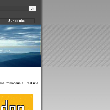
Sur ce site
onne fromagerie à Crest une