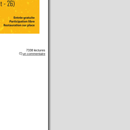
7338 lectures
un commentaire