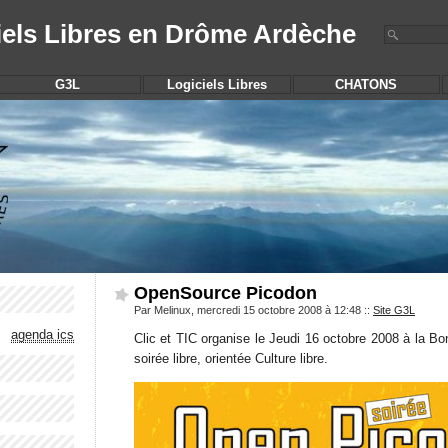
iels Libres en Drôme Ardèche
G3L
Logiciels Libres
CHATONS
OpenSource Picodon
Par Melinux, mercredi 15 octobre 2008 à 12:48
::
Site G3L
agenda ics
Clic et TIC organise le Jeudi 16 octobre 2008 à la B
soirée libre, orientée Culture libre.