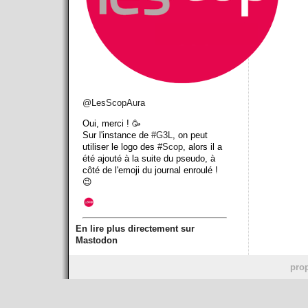
@
LesScopAura
Oui, merci ! 🥳
Sur l'instance de
#
G3L
, on peut
utiliser le logo des
#
Scop
, alors il a
été ajouté à la suite du pseudo, à
côté de l'emoji du journal enroulé !
😉
En lire plus directement sur
Mastodon
prop