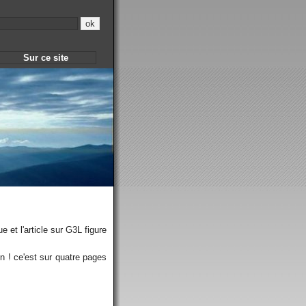
Sur ce site
 et l'article sur G3L figure
n ! ce'est sur quatre pages