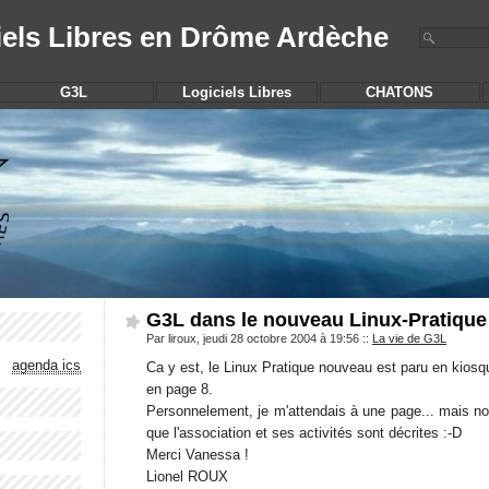
iels Libres en Drôme Ardèche
G3L
Logiciels Libres
CHATONS
G3L dans le nouveau Linux-Pratique
Par liroux, jeudi 28 octobre 2004 à 19:56
::
La vie de G3L
agenda ics
Ca y est, le Linux Pratique nouveau est paru en kiosque
en page 8.
Personnelement, je m'attendais à une page... mais no
que l'association et ses activités sont décrites :-D
Merci Vanessa !
Lionel ROUX