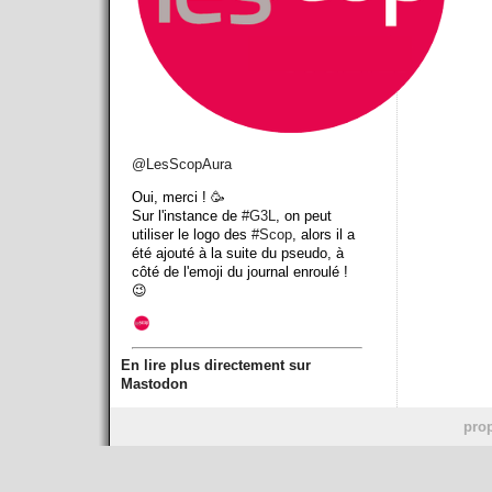
@
LesScopAura
Oui, merci ! 🥳
Sur l'instance de
#
G3L
, on peut
utiliser le logo des
#
Scop
, alors il a
été ajouté à la suite du pseudo, à
côté de l'emoji du journal enroulé !
😉
En lire plus directement sur
Mastodon
prop