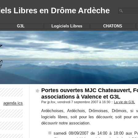
iels Libres en Drôme Ardèche
G3L
Logiciels Libres
CHATONS
Portes ouvertes MJC Chateauvert, 
associations à Valence et G3L
Par jp.fox, vendredi 7 septembre 2007 à 16:30
::
La vie de G3L
agenda ics
Ardéchoises, Ardéchois, Drômoises, Drômois, si 
logiciels libres, soit pour les découvrir, soit pour e
découvrir notre association.
samedi 08/09/2007 de 14:00 à 18:00 aux P