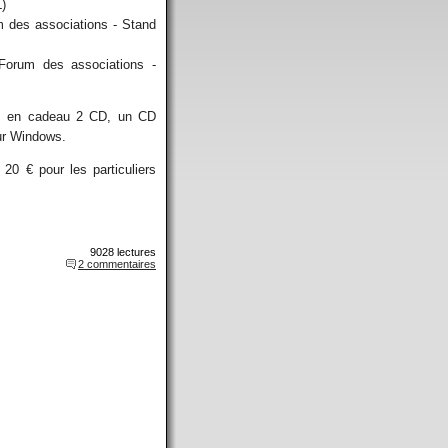
L)
 des associations - Stand
Forum des associations -
rez en cadeau 2 CD, un CD
our Windows.
20 € pour les particuliers
9028 lectures
2 commentaires