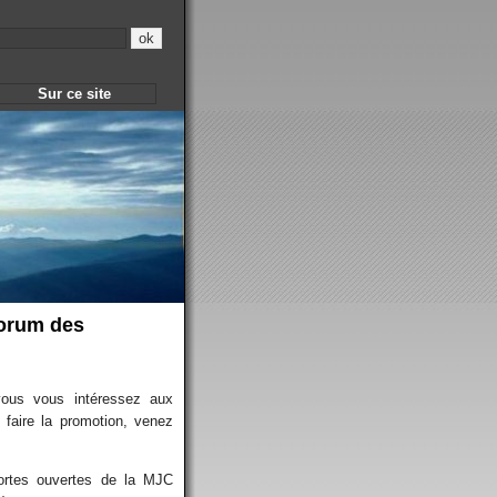
Sur ce site
Forum des
vous vous intéressez aux
n faire la promotion, venez
ortes ouvertes de la MJC