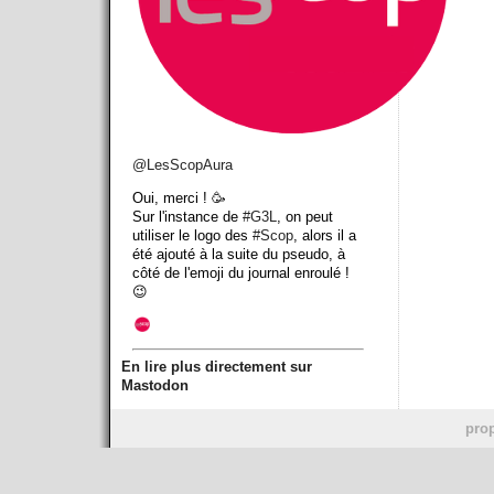
@
LesScopAura
Oui, merci ! 🥳
Sur l'instance de
#
G3L
, on peut
utiliser le logo des
#
Scop
, alors il a
été ajouté à la suite du pseudo, à
côté de l'emoji du journal enroulé !
😉
En lire plus directement sur
Mastodon
prop