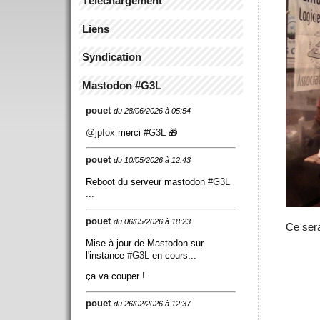
Téléchargement
Liens
Syndication
Mastodon #G3L
pouet
du 28/06/2026 à 05:54
@
jpfox
merci
#
G3L
🎁
pouet
du 10/05/2026 à 12:43
Reboot du serveur mastodon
#
G3L
...
pouet
du 06/05/2026 à 18:23
Ce sera
Mise à jour de Mastodon sur
l'instance
#
G3L
en cours...
ça va couper !
pouet
du 26/02/2026 à 12:37