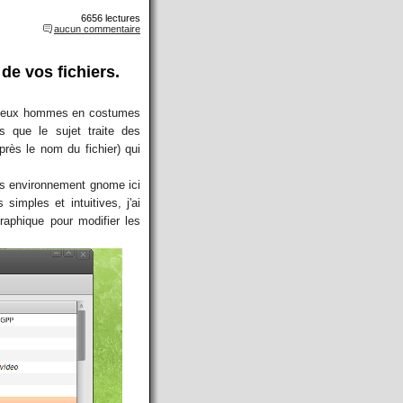
6656 lectures
aucun commentaire
de vos fichiers.
térieux hommes en costumes
s que le sujet traite des
près le nom du fichier) qui
ans environnement gnome ici
imples et intuitives, j'ai
graphique pour modifier les