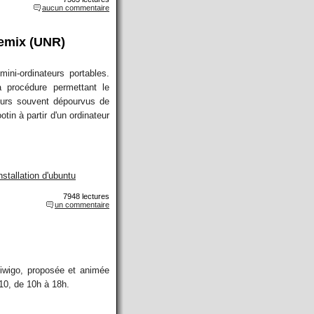
aucun commentaire
remix (UNR)
ini-ordinateurs portables.
 procédure permettant le
teurs souvent dépourvus de
otin à partir d'un ordinateur
nstallation d'ubuntu
7948 lectures
un commentaire
iwigo, proposée et animée
10, de 10h à 18h.