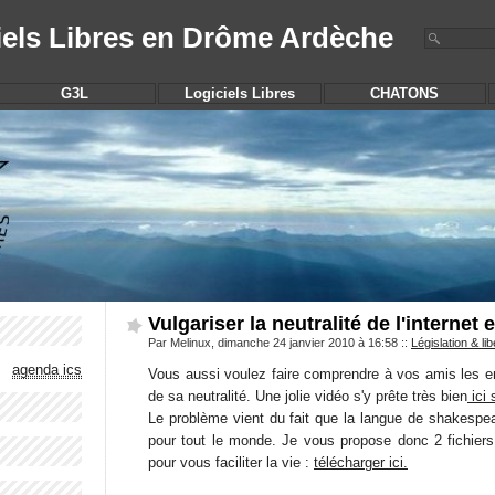
iels Libres en Drôme Ardèche
G3L
Logiciels Libres
CHATONS
Vulgariser la neutralité de l'internet 
Par Melinux, dimanche 24 janvier 2010 à 16:58
::
Législation & lib
agenda ics
Vous aussi voulez faire comprendre à vos amis les enjeu
de sa neutralité. Une jolie vidéo s'y prête très bien
ici 
Le problème vient du fait que la langue de shakespea
pour tout le monde. Je vous propose donc 2 fichiers
pour vous faciliter la vie :
télécharger ici.