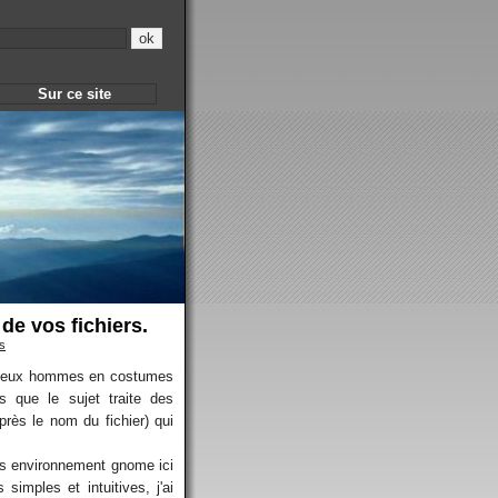
Sur ce site
de vos fichiers.
s
térieux hommes en costumes
s que le sujet traite des
près le nom du fichier) qui
ans environnement gnome ici
imples et intuitives, j'ai