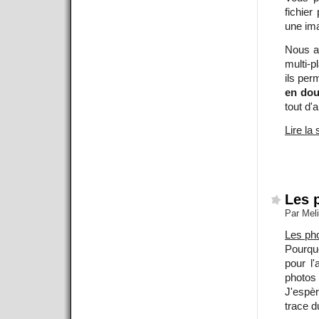
fichier
une ima
Nous av
multi-p
ils per
en dou
tout d'
Lire la 
Les 
Par Mel
Les pho
Pourquo
pour l'
photos
J'espèr
trace d