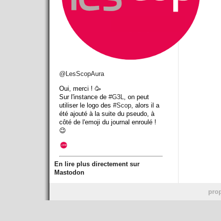
@
LesScopAura
Oui, merci ! 🥳
Sur l'instance de
#
G3L
, on peut
utiliser le logo des
#
Scop
, alors il a
été ajouté à la suite du pseudo, à
côté de l'emoji du journal enroulé !
😉
En lire plus directement sur
Mastodon
prop