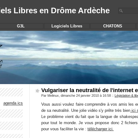
iels Libres en Drôme Ardèche
G3L
Logiciels Libres
CHATONS
Vulgariser la neutralité de l'internet 
Par Melinux, dimanche 24 janvier 2010 à 16:58
::
Législation & lib
agenda ics
Vous aussi voulez faire comprendre à vos amis les enjeu
de sa neutralité. Une jolie vidéo s'y prête très bien
ici 
Le problème vient du fait que la langue de shakespea
pour tout le monde. Je vous propose donc 2 fichiers
pour vous faciliter la vie :
télécharger ici.